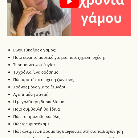
Είναι εύκολος ο γάμος;
Ποιο είναι το μυστικό για μια πετυχημένη σχέση;
Τι σημαίνει «συ-ζυγία»
10 χρόνια: Ένα ορόσημο
Πώς κρατιέται η σχέση ζωντανή;
Χρόνος μόνο για το ζευγάρι
Αγαπημένη στιγμή
Η μεγαλύτερη δυσκολία μας
Ποια συμβουλή θα έδινα;
Πώς τα προλαβαίνω όλα;
Πώς γνωριστήκαμε;
Πώς αντιμετωπίζουμε τις διαφωνίες στη διαπαιδαγώγηση