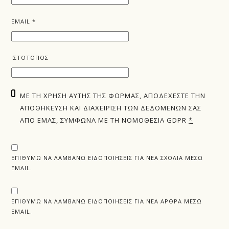
EMAIL
*
ΙΣΤΌΤΟΠΟΣ
ΜΕ ΤΗ ΧΡΉΣΗ ΑΥΤΉΣ ΤΗΣ ΦΌΡΜΑΣ, ΑΠΟΔΈΧΕΣΤΕ ΤΗΝ
ΑΠΟΘΉΚΕΥΣΗ ΚΑΙ ΔΙΑΧΕΊΡΙΣΗ ΤΩΝ ΔΕΔΟΜΈΝΩΝ ΣΑΣ
ΑΠΌ ΕΜΆΣ, ΣΎΜΦΩΝΑ ΜΕ ΤΗ ΝΟΜΟΘΕΣΊΑ GDPR
*
ΕΠΙΘΥΜΏ ΝΑ ΛΑΜΒΆΝΩ ΕΙΔΟΠΟΙΉΣΕΙΣ ΓΙΑ ΝΈΑ ΣΧΌΛΙΑ ΜΈΣΩ
EMAIL.
ΕΠΙΘΥΜΏ ΝΑ ΛΑΜΒΆΝΩ ΕΙΔΟΠΟΙΉΣΕΙΣ ΓΙΑ ΝΈΑ ΆΡΘΡΑ ΜΈΣΩ
EMAIL.