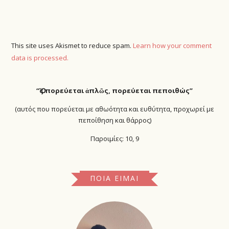
This site uses Akismet to reduce spam.
Learn how your comment
data is processed.
“Ὅ
ς πορεύεται ἁπλῶς, πορεύεται πεποιθώς”
(αυτός που πορεύεται με αθωότητα και ευθύτητα, προχωρεί με
πεποίθηση και θάρρος)
Παροιμίες: 10, 9
ΠΟΙΑ ΕΊΜΑΙ