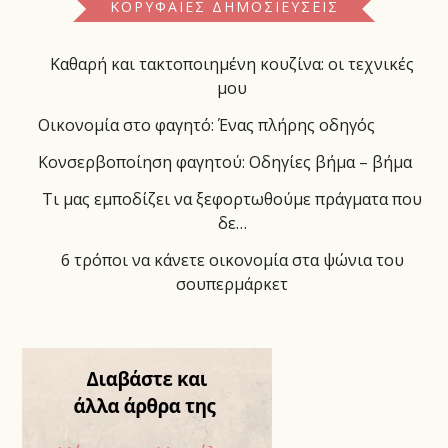
ΚΟΡΥΦΑΊΕΣ ΔΗΜΟΣΙΕΎΣΕΙΣ
Καθαρή και τακτοποιημένη κουζίνα: οι τεχνικές
μου
Οικονομία στο φαγητό: Ένας πλήρης οδηγός
Κονσερβοποίηση φαγητού: Οδηγίες βήμα – βήμα
Τι μας εμποδίζει να ξεφορτωθούμε πράγματα που
δε…
6 τρόποι να κάνετε οικονομία στα ψώνια του
σουπερμάρκετ