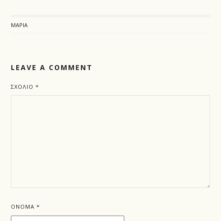
ΜΑΡΊΑ
LEAVE A COMMENT
ΣΧΌΛΙΟ
*
ΌΝΟΜΑ
*