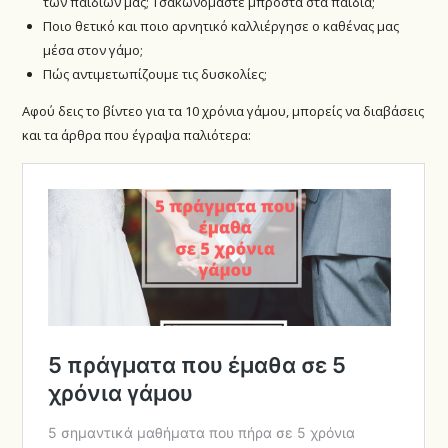
των παιδιών μας; Τσακωνόμαστε μπροστά στα παιδιά;
Ποιο θετικό και ποιο αρνητικό καλλιέργησε ο καθένας μας
μέσα στον γάμο;
Πώς αντιμετωπίζουμε τις δυσκολίες;
Αφού δεις το βίντεο για τα 10 χρόνια γάμου, μπορείς να διαβάσεις
και τα άρθρα που έγραψα παλιότερα: