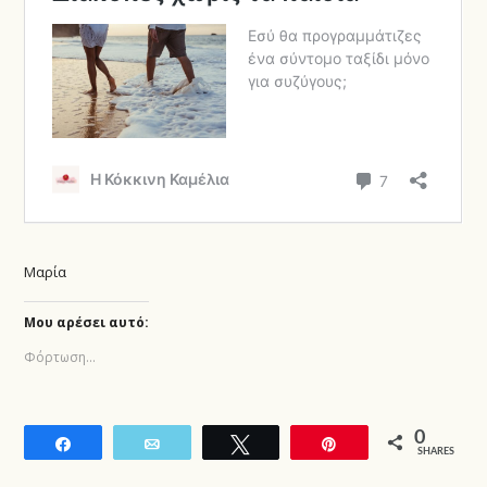
Μαρία
Μου αρέσει αυτό:
Φόρτωση...
0
Share
Email
Tweet
Pin
SHARES