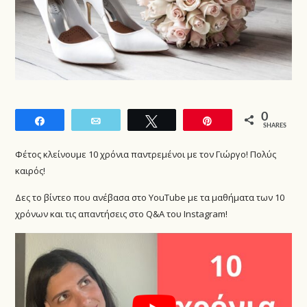
0
Share
Email
Tweet
Pin
SHARES
Φέτος κλείνουμε 10 χρόνια παντρεμένοι με τον Γιώργο! Πολύς
καιρός!
Δες το βίντεο που ανέβασα στο YouTube με τα μαθήματα των 10
χρόνων και τις απαντήσεις στο Q&A του Instagram!