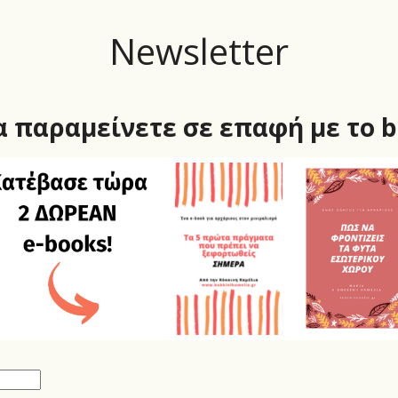
Newsletter
 παραμείνετε σε επαφή με το b