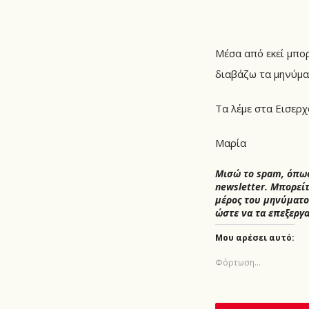
Μέσα από εκεί μπορ
διαβάζω τα μηνύμα
Τα λέμε στα Εισερχ
Μαρία
Μισώ το spam, όπως
newsletter. Μπορείτ
μέρος του μηνύματο
ώστε να τα επεξεργ
Μου αρέσει αυτό:
Φόρτωση...