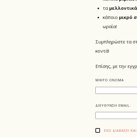
τα
μελλοντικά
κάποιο
μικρό 
ωραία!
Συμπληρώστε τα στο
κοντά!
Επίσης, με την εγγ
ΜΙΚΡΟ ΟΝΟΜΑ
ΔΙΕΥΘΥΝΣΗ EMAIL:
ΈΧΩ ΔΙΑΒΆΣΕΙ Κ