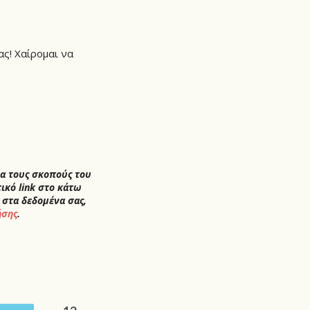
ας! Χαίρομαι να
ια τους σκοπούς του
ικό link στο κάτω
 στα δεδομένα σας,
ήσης
.