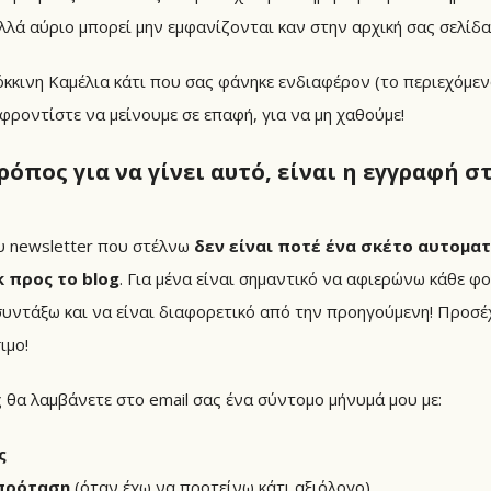
λλά αύριο μπορεί μην εμφανίζονται καν στην αρχική σας σελίδα
κκινη Καμέλια κάτι που σας φάνηκε ενδιαφέρον (το περιεχόμενο,
 φροντίστε να μείνουμε σε επαφή, για να μη χαθούμε!
ρόπος για να γίνει αυτό, είναι η εγγραφή σ
υ newsletter που στέλνω
δεν είναι ποτέ ένα σκέτο αυτομα
k προς το blog
. Για μένα είναι σημαντικό να αφιερώνω κάθε φ
συντάξω και να είναι διαφορετικό από την προηγούμενη! Προσέ
ιμο!
 θα λαμβάνετε στο email σας ένα σύντομο μήνυμά μου με:
ς
πρόταση
(όταν έχω να προτείνω κάτι αξιόλογο)