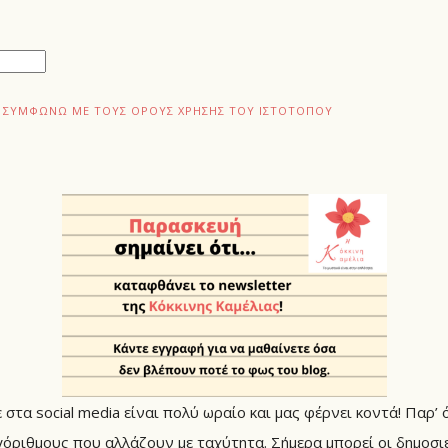
ΑΙ ΣΥΜΦΩΝΏ ΜΕ ΤΟΥΣ ΌΡΟΥΣ ΧΡΉΣΗΣ ΤΟΥ ΙΣΤΌΤΟΠΟΥ
στα social media είναι πολύ ωραίο και μας φέρνει κοντά! Παρ’ 
όριθμους που αλλάζουν με ταχύτητα. Σήμερα μπορεί οι δημοσιε