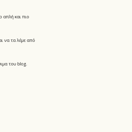
ο απλή και πιο
ι να τα λέμε από
ιμα του blog.