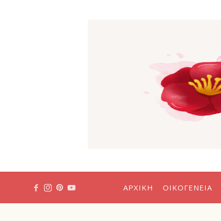
Η
Κόκκιν
Καμέλι
ΑΡΧΙΚΉ
ΟΙΚΟΓΈΝΕΙΑ