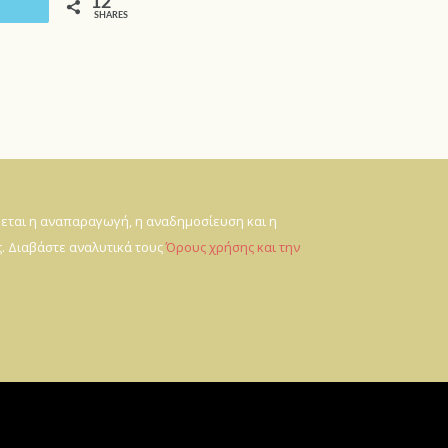
12
Email
SHARES
ύεται η αναπαραγωγή, η αναδημοσίευση και η
. Διαβάστε αναλυτικά τους
Όρους χρήσης και την