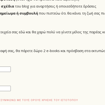
 σχέδια
του blog για αναρτήσεις ή οποιεσδήποτε δράσεις
σημείωμα ή συμβουλή
που πιστεύω ότι θα κάνει τη ζωή σας πι
ιχεία σας εδώ και θα χαρώ πολύ να γίνετε μέλος της παρέας κα
ραφή σας, θα πάρετε δώρο 2 e-books και πρόσβαση στα εκτυπώσ
ΑΙ ΣΥΜΦΩΝΏ ΜΕ ΤΟΥΣ ΌΡΟΥΣ ΧΡΉΣΗΣ ΤΟΥ ΙΣΤΌΤΟΠΟΥ