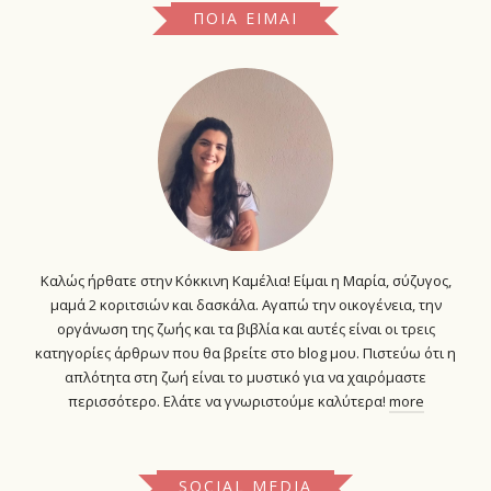
ΠΟΙΑ ΕΊΜΑΙ
Καλώς ήρθατε στην Κόκκινη Καμέλια! Είμαι η Μαρία, σύζυγος,
μαμά 2 κοριτσιών και δασκάλα. Αγαπώ την οικογένεια, την
οργάνωση της ζωής και τα βιβλία και αυτές είναι οι τρεις
κατηγορίες άρθρων που θα βρείτε στο blog μου. Πιστεύω ότι η
απλότητα στη ζωή είναι το μυστικό για να χαιρόμαστε
περισσότερο. Ελάτε να γνωριστούμε καλύτερα!
more
SOCIAL MEDIA