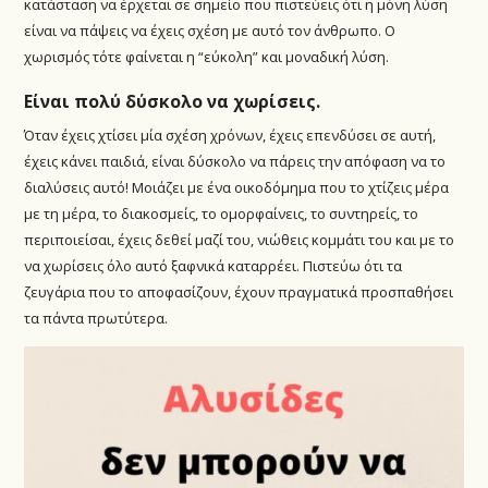
κατάσταση να έρχεται σε σημείο που πιστεύεις ότι η μόνη λύση
είναι να πάψεις να έχεις σχέση με αυτό τον άνθρωπο. Ο
χωρισμός τότε φαίνεται η “εύκολη” και μοναδική λύση.
Είναι πολύ δύσκολο να χωρίσεις.
Όταν έχεις χτίσει μία σχέση χρόνων, έχεις επενδύσει σε αυτή,
έχεις κάνει παιδιά, είναι δύσκολο να πάρεις την απόφαση να το
διαλύσεις αυτό! Μοιάζει με ένα οικοδόμημα που το χτίζεις μέρα
με τη μέρα, το διακοσμείς, το ομορφαίνεις, το συντηρείς, το
περιποιείσαι, έχεις δεθεί μαζί του, νιώθεις κομμάτι του και με το
να χωρίσεις όλο αυτό ξαφνικά καταρρέει. Πιστεύω ότι τα
ζευγάρια που το αποφασίζουν, έχουν πραγματικά προσπαθήσει
τα πάντα πρωτύτερα.