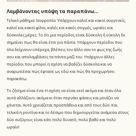
Λαμβάνοντας υπόψη τα παραπάνω…
Τελικό μάθημα: Ισορροπία. Υπάρχουν καλοί και κακοί συγγενείς,
καλοί και κακοί φίλοι, καλές και κακές στιγμές, ωραίες και
δύσκολες μέρες. Το ότι μια περίοδος είναι δύσκολη ή εύκολη δε
σημαίνει πως θα είναι έτσι για πάντα. Υπάρχουν περίοδοι που
όλα δείχνουν υπέροχα, βλέπεις τον άλλο σαν το φως της ζωής
σου και απολαμβάνεις τα πάντα μαζί του. Υπάρχουν άλλες
περίοδοι που μπορεί η σχέση να βαδίζει δύσκολα και να
αναρωτιέσαι πώς έφτασε ως εδώ και πώς θα προχωρήσει
παρακάτω.
Το ζήτημα είναι ένα: Η σχέση να είναι εκεί ακόμα και όταν όλα
αυτά αλλάζουν, ακόμα κι όταν περνάει φάσεις και μοιάζει να
χάνεται. Αυτό χρειάζεται προσπάθεια και από τους δύο. Και
τελικά η ρουτίνα και το δέσιμο που δημιουργείται ανάμεσα στους
δύο συζύγους είναι κάτι πολύ δυνατό, πολύ βαθύ και πολύ
ωραίο!