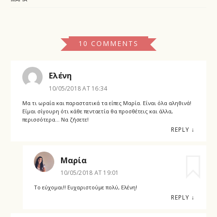
10 COMMENTS
Ελένη
10/05/2018 AT 16:34
Μα τι ωραία και παραστατικά τα είπες Μαρία. Είναι όλα αληθινά!
Είμαι σίγουρη ότι κάθε πενταετία θα προσθέτεις και άλλα,
περισσότερα… Να ζήσετε!
REPLY
↓
Μαρία
10/05/2018 AT 19:01
Το εύχομαι!! Ευχαριστούμε πολύ, Ελένη!
REPLY
↓