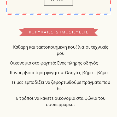
ΚΟΡΥΦΑΊΕΣ ΔΗΜΟΣΙΕΎΣΕΙΣ
Καθαρή και τακτοποιημένη κουζίνα: οι τεχνικές
μου
Οικονομία στο φαγητό: Ένας πλήρης οδηγός
Κονσερβοποίηση φαγητού: Οδηγίες βήμα – βήμα
Τι μας εμποδίζει να ξεφορτωθούμε πράγματα που
δε…
6 τρόποι να κάνετε οικονομία στα ψώνια του
σουπερμάρκετ