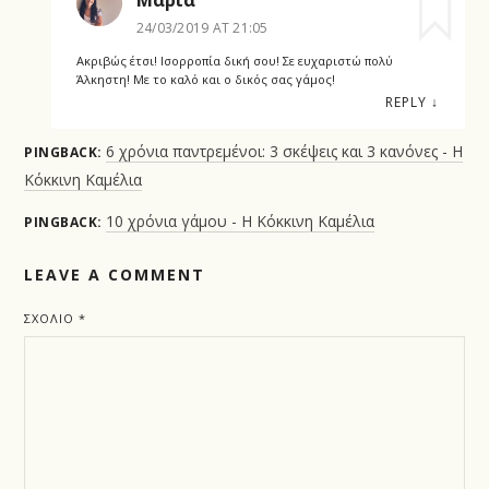
24/03/2019 AT 21:05
Ακριβώς έτσι! Ισορροπία δική σου! Σε ευχαριστώ πολύ
Άλκηστη! Με το καλό και ο δικός σας γάμος!
REPLY
↓
6 χρόνια παντρεμένοι: 3 σκέψεις και 3 κανόνες - Η
PINGBACK:
Κόκκινη Καμέλια
10 χρόνια γάμου - Η Κόκκινη Καμέλια
PINGBACK:
LEAVE A COMMENT
ΣΧΌΛΙΟ
*