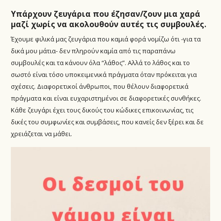
Υπάρχουν ζευγάρια που έζησαν/ζουν μια χαρά
μαζί χωρίς να ακολουθούν αυτές τις συμβουλές.
Έχουμε φιλικά μας ζευγάρια που καμιά φορά νομίζω ότι -για τα
δικά μου μάτια- δεν πληρούν καμία από τις παραπάνω
συμβουλές και τα κάνουν όλα “λάθος”. Αλλά το λάθος και το
σωστό είναι τόσο υποκειμενικά πράγματα όταν πρόκειται για
σχέσεις. Διαφορετικοί άνθρωποι, που θέλουν διαφορετικά
πράγματα και είναι ευχαριστημένοι σε διαφορετικές συνθήκες.
Κάθε ζευγάρι έχει τους δικούς του κώδικες επικοινωνίας, τις
δικές του συμφωνίες και συμβάσεις, που κανείς δεν ξέρει και δε
χρειάζεται να μάθει.