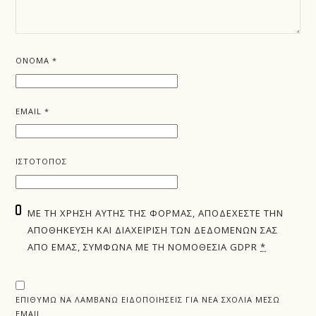
ΌΝΟΜΑ
*
EMAIL
*
ΙΣΤΌΤΟΠΟΣ
ΜΕ ΤΗ ΧΡΉΣΗ ΑΥΤΉΣ ΤΗΣ ΦΌΡΜΑΣ, ΑΠΟΔΈΧΕΣΤΕ ΤΗΝ
ΑΠΟΘΉΚΕΥΣΗ ΚΑΙ ΔΙΑΧΕΊΡΙΣΗ ΤΩΝ ΔΕΔΟΜΈΝΩΝ ΣΑΣ
ΑΠΌ ΕΜΆΣ, ΣΎΜΦΩΝΑ ΜΕ ΤΗ ΝΟΜΟΘΕΣΊΑ GDPR
*
ΕΠΙΘΥΜΏ ΝΑ ΛΑΜΒΆΝΩ ΕΙΔΟΠΟΙΉΣΕΙΣ ΓΙΑ ΝΈΑ ΣΧΌΛΙΑ ΜΈΣΩ
EMAIL.