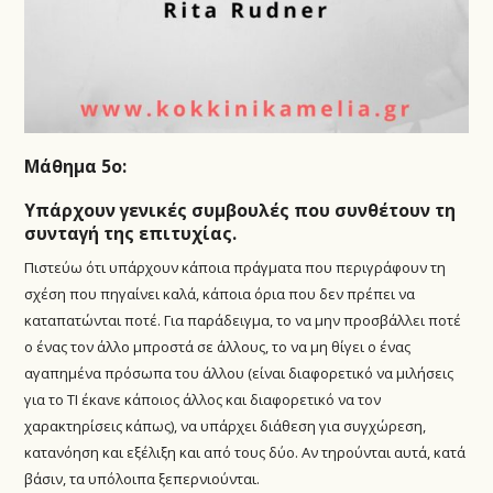
Μάθημα 5ο:
Υπάρχουν γενικές συμβουλές που συνθέτουν τη
συνταγή της επιτυχίας.
Πιστεύω ότι υπάρχουν κάποια πράγματα που περιγράφουν τη
σχέση που πηγαίνει καλά, κάποια όρια που δεν πρέπει να
καταπατώνται ποτέ. Για παράδειγμα, το να μην προσβάλλει ποτέ
ο ένας τον άλλο μπροστά σε άλλους, το να μη θίγει ο ένας
αγαπημένα πρόσωπα του άλλου (είναι διαφορετικό να μιλήσεις
για το ΤΙ έκανε κάποιος άλλος και διαφορετικό να τον
χαρακτηρίσεις κάπως), να υπάρχει διάθεση για συγχώρεση,
κατανόηση και εξέλιξη και από τους δύο. Αν τηρούνται αυτά, κατά
βάσιν, τα υπόλοιπα ξεπερνιούνται.