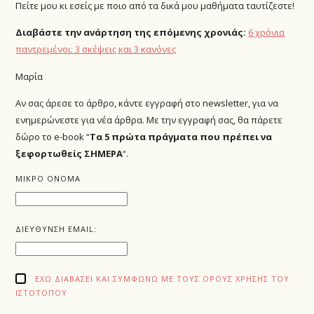
Πείτε μου κι εσείς με ποιο από τα δικά μου μαθήματα ταυτίζεστε!
Διαβάστε την ανάρτηση της επόμενης χρονιάς:
6 χρόνια
παντρεμένοι: 3 σκέψεις και 3 κανόνες
Μαρία
Αν σας άρεσε το άρθρο, κάντε εγγραφή στο newsletter, για να
ενημερώνεστε για νέα άρθρα. Με την εγγραφή σας, θα πάρετε
δώρο το e-book “
Τα 5 πρώτα πράγματα που πρέπει να
ξεφορτωθείς ΣΗΜΕΡΑ
“.
ΜΙΚΡΟ ΟΝΟΜΑ
ΔΙΕΥΘΥΝΣΗ EMAIL:
ΈΧΩ ΔΙΑΒΆΣΕΙ ΚΑΙ ΣΥΜΦΩΝΏ ΜΕ ΤΟΥΣ ΌΡΟΥΣ ΧΡΉΣΗΣ ΤΟΥ
ΙΣΤΌΤΟΠΟΥ