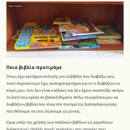
Ποια βιβλία προτιμάμε
Όπως έχω κριτήρια επιλογής για τα βιβλία που διαβάζω εγώ,
πολύ περισσότερο έχω αυστηρά κριτήρια για το τι διαβάζουν οι
κόρες μου, που δεν είναι ενήλικες και δεν έχουν αναπτύξει ακόμα
τη δική τους κρίση σε βασικά θέματα. Θέλω τα κορίτσια μου να
διαβάζουν βιβλία που είναι στο πνεύμα της διαπαιδαγώγησης
που θέλουμε να τους δώσουμε ως γονείς.
Είμαι υπέρ της χρήσης των παιδικών βιβλίων ως εργαλείων
διδακτισμού. Πολλές φορές ανατρέχω στις ιστορίες που