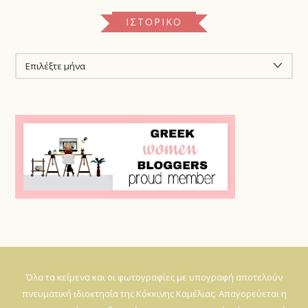
ΙΣΤΟΡΙΚΌ
ΙΣΤΟΡΙΚΌ
Όλα τα κείμενα και οι φωτογραφίες με υπογραφή αποτελούν
πνευματική ιδιοκτησία της Κόκκινης Καμέλιας. Απαγορεύεται η