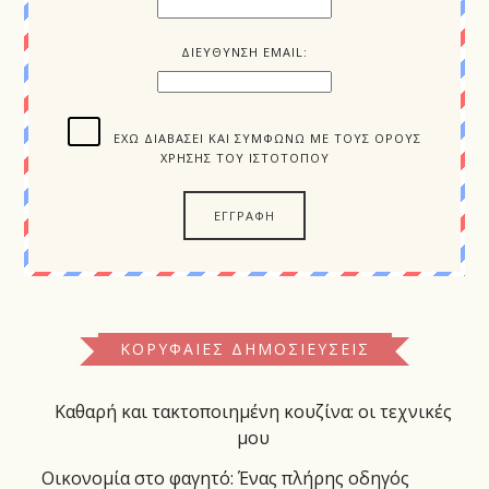
ΔΙΕΥΘΥΝΣΗ EMAIL:
ΈΧΩ ΔΙΑΒΆΣΕΙ ΚΑΙ ΣΥΜΦΩΝΏ ΜΕ ΤΟΥΣ ΌΡΟΥΣ
ΧΡΉΣΗΣ ΤΟΥ ΙΣΤΌΤΟΠΟΥ
ΚΟΡΥΦΑΊΕΣ ΔΗΜΟΣΙΕΎΣΕΙΣ
Καθαρή και τακτοποιημένη κουζίνα: οι τεχνικές
μου
Οικονομία στο φαγητό: Ένας πλήρης οδηγός