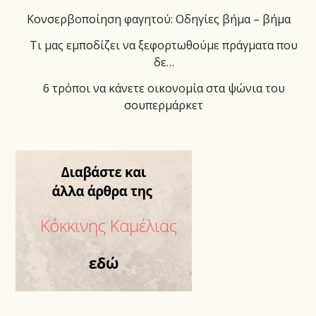
Κονσερβοποίηση φαγητού: Οδηγίες βήμα – βήμα
Τι μας εμποδίζει να ξεφορτωθούμε πράγματα που
δε…
6 τρόποι να κάνετε οικονομία στα ψώνια του
σουπερμάρκετ