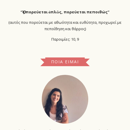
“Ὅ
ς πορεύεται ἁπλῶς, πορεύεται πεποιθώς”
(αυτός που πορεύεται με αθωότητα και ευθύτητα, προχωρεί με
πεποίθηση και θάρρος)
Παροιμίες: 10, 9
ΠΟΙΑ ΕΊΜΑΙ