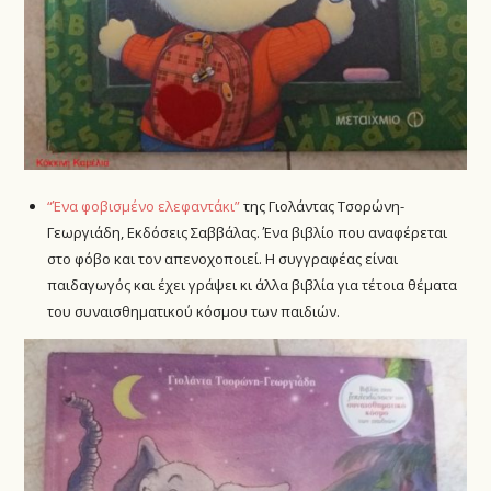
“Ένα φοβισμένο ελεφαντάκι”
της Γιολάντας Τσορώνη-
Γεωργιάδη, Εκδόσεις Σαββάλας. Ένα βιβλίο που αναφέρεται
στο φόβο και τον απενοχοποιεί. Η συγγραφέας είναι
παιδαγωγός και έχει γράψει κι άλλα βιβλία για τέτοια θέματα
του συναισθηματικού κόσμου των παιδιών.