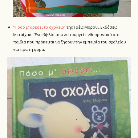
“Πόσο μ’ αρέσει το σχολείο”
της Τρέις Μορόνι, Εκδόσεις
Μεταίχμιο. Ένα βιβλίο που λειτουργεί ενθαρρυντικά στα
παιδιά που πρόκειται να ζήσουν την εμπειρία του σχολείου
για πρώτη φορά.