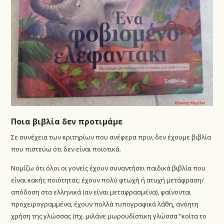
Ποια βιβλία δεν προτιμάμε
Σε συνέχεια των κριτηρίων που ανέφερα πριν, δεν έχουμε βιβλία
που πιστεύω ότι δεν είναι ποιοτικά.
Νομίζω ότι όλοι οι γονείς έχουν συναντήσει παιδικά βιβλία που
είναι κακής ποιότητας: έχουν πολύ φτωχή ή ατυχή μετάφραση/
απόδοση στα ελληνικά (αν είναι μεταφρασμένα), φαίνονται
προχειρογραμμένα, έχουν πολλά τυπογραφικά λάθη, ανόητη
χρήση της γλώσσας (πχ. μιλάνε μωρουδίστικη γλώσσα “κοίτα το