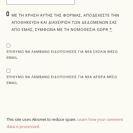
ΜΕ ΤΗ ΧΡΉΣΗ ΑΥΤΉΣ ΤΗΣ ΦΌΡΜΑΣ, ΑΠΟΔΈΧΕΣΤΕ ΤΗΝ
ΑΠΟΘΉΚΕΥΣΗ ΚΑΙ ΔΙΑΧΕΊΡΙΣΗ ΤΩΝ ΔΕΔΟΜΈΝΩΝ ΣΑΣ
ΑΠΌ ΕΜΆΣ, ΣΎΜΦΩΝΑ ΜΕ ΤΗ ΝΟΜΟΘΕΣΊΑ GDPR
*
ΕΠΙΘΥΜΏ ΝΑ ΛΑΜΒΆΝΩ ΕΙΔΟΠΟΙΉΣΕΙΣ ΓΙΑ ΝΈΑ ΣΧΌΛΙΑ ΜΈΣΩ
EMAIL.
ΕΠΙΘΥΜΏ ΝΑ ΛΑΜΒΆΝΩ ΕΙΔΟΠΟΙΉΣΕΙΣ ΓΙΑ ΝΈΑ ΆΡΘΡΑ ΜΈΣΩ
EMAIL.
This site uses Akismet to reduce spam.
Learn how your comment
data is processed.