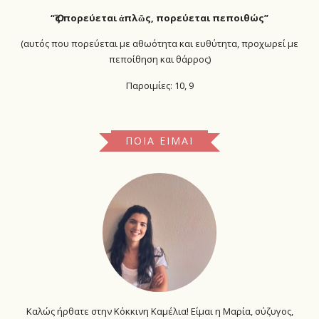
“Ὅ
ς πορεύεται ἁπλῶς, πορεύεται πεποιθώς”
(αυτός που πορεύεται με αθωότητα και ευθύτητα, προχωρεί με
πεποίθηση και θάρρος)
Παροιμίες: 10, 9
ΠΟΙΑ ΕΊΜΑΙ
Καλώς ήρθατε στην Κόκκινη Καμέλια! Είμαι η Μαρία, σύζυγος,