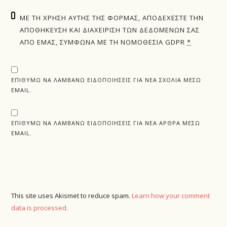
ΜΕ ΤΗ ΧΡΉΣΗ ΑΥΤΉΣ ΤΗΣ ΦΌΡΜΑΣ, ΑΠΟΔΈΧΕΣΤΕ ΤΗΝ
ΑΠΟΘΉΚΕΥΣΗ ΚΑΙ ΔΙΑΧΕΊΡΙΣΗ ΤΩΝ ΔΕΔΟΜΈΝΩΝ ΣΑΣ
ΑΠΌ ΕΜΆΣ, ΣΎΜΦΩΝΑ ΜΕ ΤΗ ΝΟΜΟΘΕΣΊΑ GDPR
*
ΕΠΙΘΥΜΏ ΝΑ ΛΑΜΒΆΝΩ ΕΙΔΟΠΟΙΉΣΕΙΣ ΓΙΑ ΝΈΑ ΣΧΌΛΙΑ ΜΈΣΩ
EMAIL.
ΕΠΙΘΥΜΏ ΝΑ ΛΑΜΒΆΝΩ ΕΙΔΟΠΟΙΉΣΕΙΣ ΓΙΑ ΝΈΑ ΆΡΘΡΑ ΜΈΣΩ
EMAIL.
This site uses Akismet to reduce spam.
Learn how your comment
data is processed.