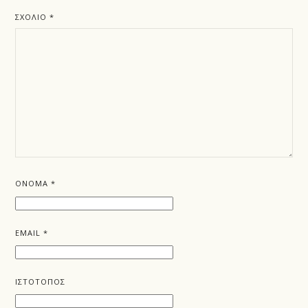
ΣΧΌΛΙΟ
*
ΌΝΟΜΑ
*
EMAIL
*
ΙΣΤΌΤΟΠΟΣ