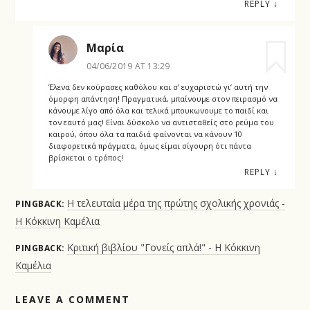
REPLY
↓
Μαρία
04/06/2019 AT 13:29
Έλενα δεν κούρασες καθόλου και σ’ ευχαριστώ γι’ αυτή την
όμορφη απάντηση! Πραγματικά, μπαίνουμε στον πειρασμό να
κάνουμε λίγο από όλα και τελικά μπουκωνουμε το παιδί και
τον εαυτό μας! Είναι δύσκολο να αντισταθείς στο ρεύμα του
καιρού, όπου όλα τα παιδιά φαίνονται να κάνουν 10
διαφορετικά πράγματα, όμως είμαι σίγουρη ότι πάντα
βρίσκεται ο τρόπος!
REPLY
↓
Η τελευταία μέρα της πρώτης σχολικής χρονιάς -
PINGBACK:
Η Κόκκινη Καμέλια
Κριτική βιβλίου "Γονείς απλά!" - Η Κόκκινη
PINGBACK:
Καμέλια
LEAVE A COMMENT