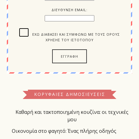
ΔΙΕΥΘΥΝΣΗ EMAIL:
ΈΧΩ ΔΙΑΒΆΣΕΙ ΚΑΙ ΣΥΜΦΩΝΏ ΜΕ ΤΟΥΣ ΌΡΟΥΣ
ΧΡΉΣΗΣ ΤΟΥ ΙΣΤΌΤΟΠΟΥ
ΚΟΡΥΦΑΊΕΣ ΔΗΜΟΣΙΕΎΣΕΙΣ
Καθαρή και τακτοποιημένη κουζίνα: οι τεχνικές
μου
Οικονομία στο φαγητό: Ένας πλήρης οδηγός