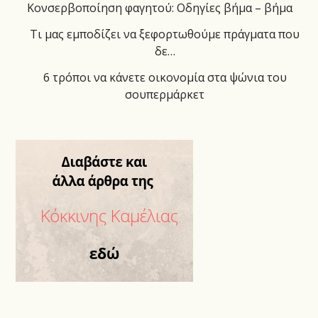
Κονσερβοποίηση φαγητού: Οδηγίες βήμα – βήμα
Τι μας εμποδίζει να ξεφορτωθούμε πράγματα που
δε…
6 τρόποι να κάνετε οικονομία στα ψώνια του
σουπερμάρκετ