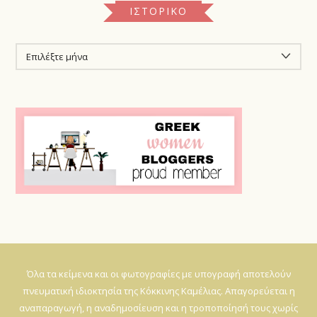
ΙΣΤΟΡΙΚΌ
ΙΣΤΟΡΙΚΌ
Όλα τα κείμενα και οι φωτογραφίες με υπογραφή αποτελούν
πνευματική ιδιοκτησία της Κόκκινης Καμέλιας. Απαγορεύεται η
αναπαραγωγή, η αναδημοσίευση και η τροποποίησή τους χωρίς