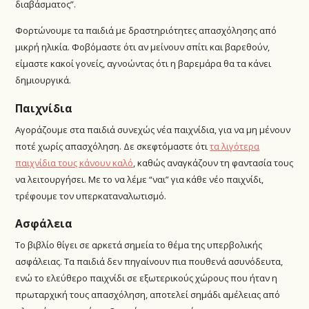
διαβάσματος”.
Φορτώνουμε τα παιδιά με δραστηριότητες απασχόλησης από
μικρή ηλικία. Φοβόμαστε ότι αν μείνουν σπίτι και βαρεθούν,
είμαστε κακοί γονείς, αγνοώντας ότι η βαρεμάρα θα τα κάνει
δημιουργικά.
Παιχνίδια
Αγοράζουμε στα παιδιά συνεχώς νέα παιχνίδια, για να μη μένουν
ποτέ χωρίς απασχόληση. Δε σκεφτόμαστε ότι
τα λιγότερα
παιχνίδια τους κάνουν καλό
, καθώς αναγκάζουν τη φαντασία τους
να λειτουργήσει. Με το να λέμε “ναι” για κάθε νέο παιχνίδι,
τρέφουμε τον υπερκαταναλωτισμό.
Ασφάλεια
Το βιβλίο θίγει σε αρκετά σημεία το θέμα της υπερβολικής
ασφάλειας. Τα παιδιά δεν πηγαίνουν πια πουθενά ασυνόδευτα,
ενώ το ελεύθερο παιχνίδι σε εξωτερικούς χώρους που ήταν η
πρωταρχική τους απασχόληση, αποτελεί σημάδι αμέλειας από