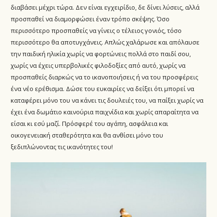
διαβάσει μέχρι τώρα. Δεν είναι εγχειρίδιο, δε δίνει λύσεις, αλλά
προσπαθεί να διαμορφώσει έναν τρόπο σκέψης. Όσο
περισσότερο προσπαθείς να γίνεις ο τέλειος γονιός, τόσο
περισσότερο θα αποτυγχάνεις. Απλώς χαλάρωσε και απόλαυσε
την παιδική ηλικία χωρίς να φορτώνεις πολλά στο παιδί σου,
χωρίς να έχεις υπερβολικές φιλοδοξίες από αυτό, χωρίς να
προσπαθείς διαρκώς να το ικανοποιήσεις ή να του προσφέρεις
ένα νέο ερέθισμα. Δώσε του ευκαιρίες να δείξει ότι μπορεί να
καταφέρει μόνο του να κάνει τις δουλειές του, να παίξει χωρίς να
έχει ένα δωμάτιο καινούρια παιχνίδια και χωρίς απαραίτητα να
είσαι κι εσύ μαζί. Πρόσφερέ του αγάπη, ασφάλεια και
οικογενειακή σταθερότητα και θα ανθίσει μόνο του
ξεδιπλώνοντας τις ικανότητες του!