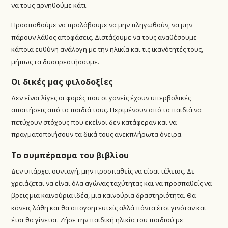
να τους αρνηθούμε κάτι.
Προσπαθούμε να προλάβουμε να μην πληγωθούν, να μην
πάρουν λάθος αποφάσεις. Διστάζουμε να τους αναθέσουμε
κάποια ευθύνη ανάλογη με την ηλικία και τις ικανότητές τους,
μήπως τα δυσαρεστήσουμε.
Οι δικές μας φιλοδοξίες
Δεν είναι λίγες οι φορές που οι γονείς έχουν υπερβολικές
απαιτήσεις από τα παιδιά τους. Περιμένουν από τα παιδιά να
πετύχουν στόχους που εκείνοι δεν κατάφεραν και να
πραγματοποιήσουν τα δικά τους ανεκπλήρωτα όνειρα.
Το συμπέρασμα του βιβλίου
Δεν υπάρχει συνταγή, μην προσπαθείς να είσαι τέλειος. Δε
χρειάζεται να είναι όλα αγώνας ταχύτητας και να προσπαθείς να
βρεις μια καινούρια ιδέα, μια καινούρια δραστηριότητα. Θα
κάνεις λάθη και θα απογοητευτείς αλλά πάντα έτσι γινόταν και
έτσι θα γίνεται. Ζήσε την παιδική ηλικία του παιδιού με