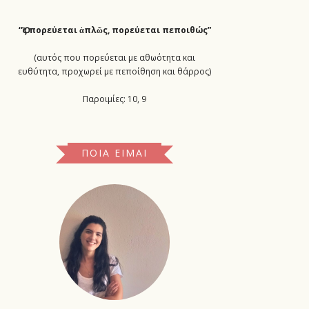
“Ὅ
ς πορεύεται ἁπλῶς, πορεύεται πεποιθώς”
(αυτός που πορεύεται με αθωότητα και
ευθύτητα, προχωρεί με πεποίθηση και θάρρος)
Παροιμίες: 10, 9
ΠΟΙΑ ΕΊΜΑΙ