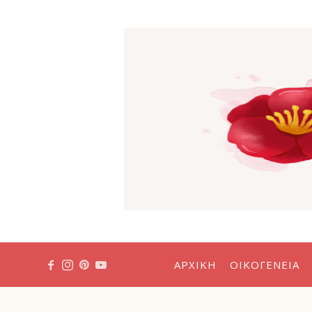
Η
Κόκκιν
Καμέλι
ΑΡΧΙΚΉ
ΟΙΚΟΓΈΝΕΙΑ