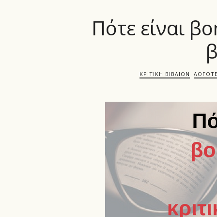
Πότε είναι βο
β
ΚΡΙΤΙΚΉ ΒΙΒΛΊΩΝ
ΛΟΓΟΤΕ