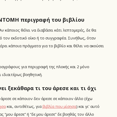
ΥΝΤΟΜΗ περιγραφή του βιβλίου
Αν κάποιος θέλει να διαβάσει κάτι λεπτομερές, δε θα
πό τον εκδοτικό οίκο ή το συγγραφέα. Συνήθως, όταν
ξέρει κάποια πράγματα για το βιβλίο και θέλει να ακούσει
ραγράφους για περιγραφή της πλοκής και 2 μόνο
 ιδιαιτέρως βοηθητική.
ι ξεκάθαρα τι του άρεσε και τι όχι
 άρεσε σε κάποιον δεν άρεσε σε κάποιον άλλο (έχω
ησα
και, αντιθέτως, για
βιβλία που μίσησα
) και γι’ αυτό
ς “μου άρεσε” ή “δε μου άρεσε” δε βοηθάς τον άλλο