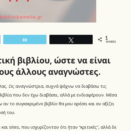
1
Email
Tweet
SHARES
τική βιβλίου, ώστε να είναι
τους άλλους αναγνώστες.
λας. Ως αναγνώστρια, συχνά ψάχνω να διαβάσω τις
ιβλία που δεν έχω διαβάσει, αλλά με ενδιαφέρουν. Μέσα
 αν το συγκεκριμένο βιβλίο θα μου αρέσει και αν αξίζει
σή του.
και sites, που ισχυρίζονταν ότι ήταν “κριτικές”, αλλά δε