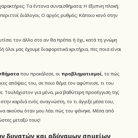
χαρακτήρες; Τα έντονα συναισθήματα; Η έξυπνη πλοκή;
ι περιττοί διάλογοι; Ο αργός ρυθμός; Κάποιο κενό στην
ωτίσει τον άλλο στο αν θα πρέπει ή όχι, κατά τη γνώμη
δή όλοι μας έχουμε διαφορετικά κριτήρια, πες ποια είναι
σθήματα
που προκάλεσε, οι
προβληματισμοί
, το πώς
ες απόψεις του, σε ποιο θέμα τον αφύπνισε, τι του
ε. Τουλάχιστον για μένα, μια βαθύτερη προσέγγιση της
 στην καρδιά ενός αναγνώστη, το τι άγγιξε μέσα του,
 να ακούσω όταν μου λέει πώς του φάνηκε. Μέσα από
ώστες μεταξύ τους!
ων δυνατών και αδύναμων σημείων