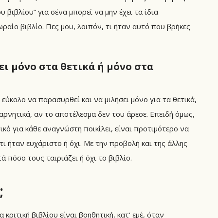
 βιβλίου” για σένα μπορεί να μην έχει τα ίδια
ραίο βιβλίο. Πες μου, λοιπόν, τι ήταν αυτό που βρήκες
ει μόνο στα θετικά ή μόνο στα
εύκολο να παρασυρθεί και να μιλήσει μόνο για τα θετικά,
αρνητικά, αν το αποτέλεσμα δεν του άρεσε. Επειδή όμως,
ητικό για κάθε αναγνώστη ποικίλει, είναι προτιμότερο να
τι ήταν ευχάριστο ή όχι. Με την προβολή και της άλλης
 πόσο τους ταιριάζει ή όχι το βιβλίο.
;
ριτική βιβλίου είναι βοηθητική, κατ’ εμέ, όταν