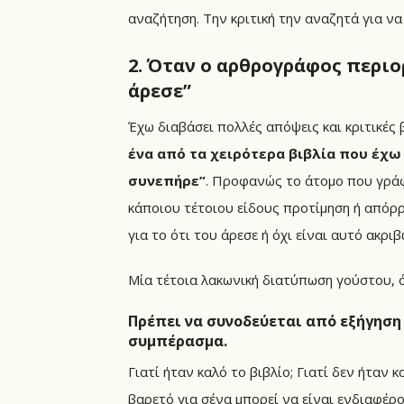
αναζήτηση. Την κριτική την αναζητά για να
2. Όταν ο αρθρογράφος περιο
άρεσε”
Έχω διαβάσει πολλές απόψεις και κριτικέ
ένα από τα χειρότερα βιβλία που έχω 
συνεπήρε”
. Προφανώς το άτομο που γράφε
κάποιου τέτοιου είδους προτίμηση ή απόρρ
για το ότι του άρεσε ή όχι είναι αυτό ακρ
Μία τέτοια λακωνική διατύπωση γούστου, ό
Πρέπει να συνοδεύεται από εξήγηση
συμπέρασμα.
Γιατί ήταν καλό το βιβλίο; Γιατί δεν ήταν κ
βαρετό για σένα μπορεί να είναι ενδιαφέρο