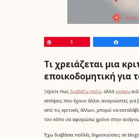
Pin
1
Share
Τι χρειάζεται μια κρι
εποικοδομητική για 
Ξέρετε πως
διαβάζω πολύ
, αλλά
γράφω
κιό
απόψεις που έχουν άλλοι αναγνώστες για β
από τις κριτικές άλλων, μπορώ να καταλάβω
τον κόπο να αφιερώσω χρόνο στην ανάγνω
Έχω διαβάσει πολλές δημοσιεύσεις σε blogs 