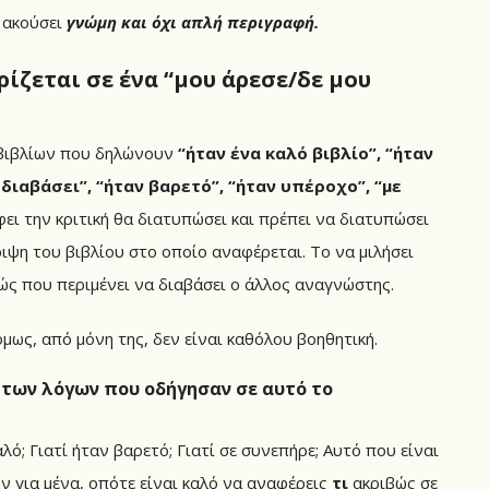
 ακούσει
γνώμη και όχι απλή περιγραφή.
ρίζεται σε ένα “μου άρεσε/δε μου
ς βιβλίων που δηλώνουν
“ήταν ένα καλό βιβλίο”, “ήταν
διαβάσει”, “ήταν βαρετό”, “ήταν υπέροχο”, “με
ι την κριτική θα διατυπώσει και πρέπει να διατυπώσει
ιψη του βιβλίου στο οποίο αναφέρεται. Το να μιλήσει
ιβώς που περιμένει να διαβάσει ο άλλος αναγνώστης.
μως, από μόνη της, δεν είναι καθόλου βοηθητική.
 των λόγων που οδήγησαν σε αυτό το
αλό; Γιατί ήταν βαρετό; Γιατί σε συνεπήρε; Αυτό που είναι
ν για μένα, οπότε είναι καλό να αναφέρεις
τι
ακριβώς σε