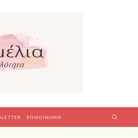
SLETTER
ΕΠΙΚΟΙΝΩΝΊΑ