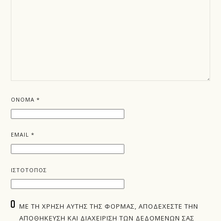
ΌΝΟΜΑ
*
EMAIL
*
ΙΣΤΌΤΟΠΟΣ
ΜΕ ΤΗ ΧΡΉΣΗ ΑΥΤΉΣ ΤΗΣ ΦΌΡΜΑΣ, ΑΠΟΔΈΧΕΣΤΕ ΤΗΝ
ΑΠΟΘΉΚΕΥΣΗ ΚΑΙ ΔΙΑΧΕΊΡΙΣΗ ΤΩΝ ΔΕΔΟΜΈΝΩΝ ΣΑΣ