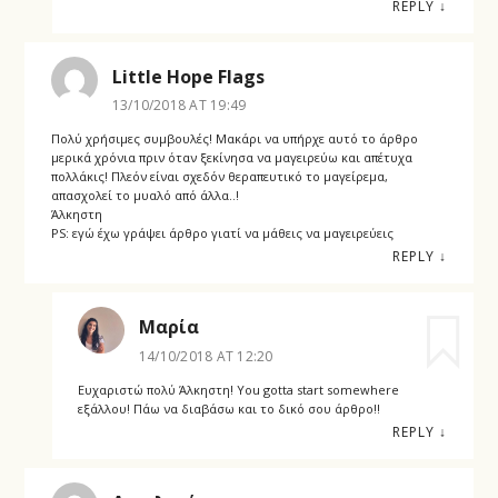
REPLY
↓
Little Hope Flags
13/10/2018 AT 19:49
Πολύ χρήσιμες συμβουλές! Μακάρι να υπήρχε αυτό το άρθρο
μερικά χρόνια πριν όταν ξεκίνησα να μαγειρεύω και απέτυχα
πολλάκις! Πλεόν είναι σχεδόν θεραπευτικό το μαγείρεμα,
απασχολεί το μυαλό από άλλα..!
Άλκηστη
PS: εγώ έχω γράψει άρθρο γιατί να μάθεις να μαγειρεύεις
REPLY
↓
Μαρία
14/10/2018 AT 12:20
Ευχαριστώ πολύ Άλκηστη! You gotta start somewhere
εξάλλου! Πάω να διαβάσω και το δικό σου άρθρο!!
REPLY
↓