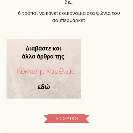
δε…
6 τρόποι να κάνετε οικονομία στα ψώνια του
σουπερμάρκετ
ΙΣΤΟΡΙΚΌ