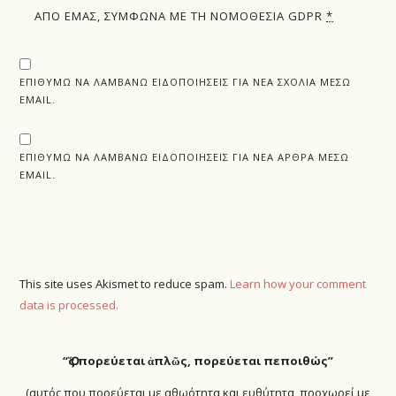
ΑΠΌ ΕΜΆΣ, ΣΎΜΦΩΝΑ ΜΕ ΤΗ ΝΟΜΟΘΕΣΊΑ GDPR
*
ΕΠΙΘΥΜΏ ΝΑ ΛΑΜΒΆΝΩ ΕΙΔΟΠΟΙΉΣΕΙΣ ΓΙΑ ΝΈΑ ΣΧΌΛΙΑ ΜΈΣΩ
EMAIL.
ΕΠΙΘΥΜΏ ΝΑ ΛΑΜΒΆΝΩ ΕΙΔΟΠΟΙΉΣΕΙΣ ΓΙΑ ΝΈΑ ΆΡΘΡΑ ΜΈΣΩ
EMAIL.
This site uses Akismet to reduce spam.
Learn how your comment
data is processed.
“Ὅ
ς πορεύεται ἁπλῶς, πορεύεται πεποιθώς”
(αυτός που πορεύεται με αθωότητα και ευθύτητα, προχωρεί με