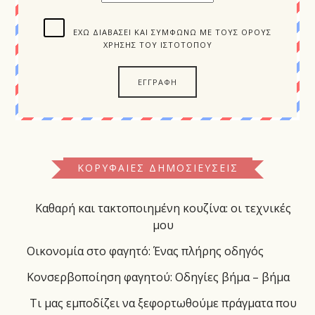
ΈΧΩ ΔΙΑΒΆΣΕΙ ΚΑΙ ΣΥΜΦΩΝΏ ΜΕ ΤΟΥΣ ΌΡΟΥΣ
ΧΡΉΣΗΣ ΤΟΥ ΙΣΤΌΤΟΠΟΥ
ΚΟΡΥΦΑΊΕΣ ΔΗΜΟΣΙΕΎΣΕΙΣ
Καθαρή και τακτοποιημένη κουζίνα: οι τεχνικές
μου
Οικονομία στο φαγητό: Ένας πλήρης οδηγός
Κονσερβοποίηση φαγητού: Οδηγίες βήμα – βήμα
Τι μας εμποδίζει να ξεφορτωθούμε πράγματα που