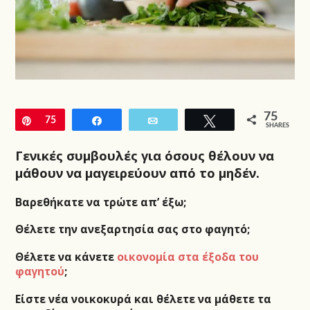
75
Pin
75
Share
Email
Tweet
SHARES
Γενικές συμβουλές για όσους θέλουν να
μάθουν να μαγειρεύουν από το μηδέν.
Βαρεθήκατε να τρώτε απ’ έξω;
Θέλετε την ανεξαρτησία σας στο φαγητό;
Θέλετε να κάνετε
οικονομία στα έξοδα του
φαγητού
;
Είστε νέα νοικοκυρά και θέλετε να μάθετε τα