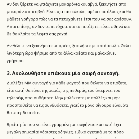
Αν δεν ξέρετε να φτιάχνετε μακαρόνια και αβγά, ξεκινήστε από
μακαρόνια και αβγά. Είναι ό,τι πιο εύκολο, αρέσει σε όλους και θα
μάθετε γρήγορα πώς να τα πετυχαίνετε έτσι που να σας αρέσουν.
Α και επίσης, αν δεν τα πετύχετε και τα πετάξετε, είναι φθηνά και
δε θα κλαίτε τα λεφτά σας χαχα!
Αν θέλετε να ξεκινήσετε με κρέας, ξεκινήστε με κοτόπουλο. Θέλει
λιγότερη ώρα ψήσιμο από τα άλλα κρέατα και μαλακώνει
γρήγορα.
3. Ακολουθήστε υπάκουα μία σαφή συνταγή.
Διαλέξτε ΜΙΑ συνταγή για κάθε φαγητό που θέλετε να φτιάξετε,
είτε αυτή θα είναι της μαμάς, της πεθεράς, του ίντερνετ, του
τηλεσέφ, οποιουδήποτε. Μην μπλέκεστε με πολλές και μην
προσπαθείτε να τις συνδυάσετε, γιατί το μόνο σίγουρο είναι ότι
θα μπερδευτείτε.
Βρείτε μία που να είναι γραμμένη με σαφήνεια και αυτό έχει
μεγάλη σημασία! Αόριστες οδηγίες, ειδικά σχετικά με το πόσο