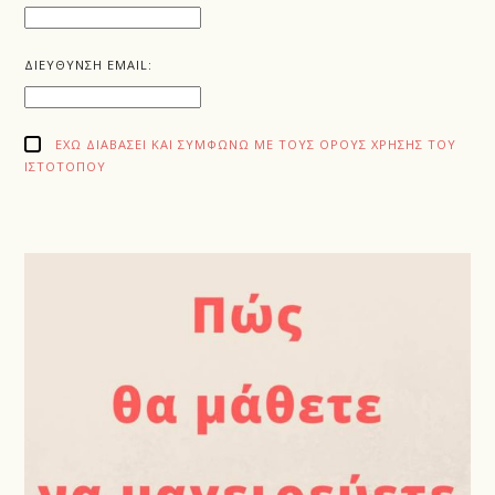
ΔΙΕΥΘΥΝΣΗ EMAIL:
ΈΧΩ ΔΙΑΒΆΣΕΙ ΚΑΙ ΣΥΜΦΩΝΏ ΜΕ ΤΟΥΣ ΌΡΟΥΣ ΧΡΉΣΗΣ ΤΟΥ
ΙΣΤΌΤΟΠΟΥ