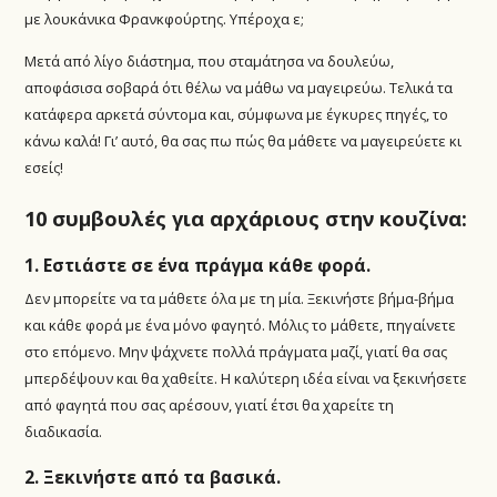
με λουκάνικα Φρανκφούρτης. Υπέροχα ε;
Μετά από λίγο διάστημα, που σταμάτησα να δουλεύω,
αποφάσισα σοβαρά ότι θέλω να μάθω να μαγειρεύω. Τελικά τα
κατάφερα αρκετά σύντομα και, σύμφωνα με έγκυρες πηγές, το
κάνω καλά! Γι’ αυτό, θα σας πω πώς θα μάθετε να μαγειρεύετε κι
εσείς!
10 συμβουλές για αρχάριους στην κουζίνα:
1. Εστιάστε σε ένα πράγμα κάθε φορά.
Δεν μπορείτε να τα μάθετε όλα με τη μία. Ξεκινήστε βήμα-βήμα
και κάθε φορά με ένα μόνο φαγητό. Μόλις το μάθετε, πηγαίνετε
στο επόμενο. Μην ψάχνετε πολλά πράγματα μαζί, γιατί θα σας
μπερδέψουν και θα χαθείτε. Η καλύτερη ιδέα είναι να ξεκινήσετε
από φαγητά που σας αρέσουν, γιατί έτσι θα χαρείτε τη
διαδικασία.
2. Ξεκινήστε από τα βασικά.