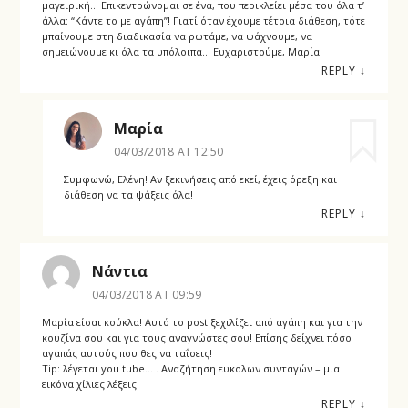
μαγειρική… Επικεντρώνομαι σε ένα, που περικλείει μέσα του όλα τ’
άλλα: “Κάντε το με αγάπη”! Γιατί όταν έχουμε τέτοια διάθεση, τότε
μπαίνουμε στη διαδικασία να ρωτάμε, να ψάχνουμε, να
σημειώνουμε κι όλα τα υπόλοιπα… Ευχαριστούμε, Μαρία!
REPLY
↓
Μαρία
04/03/2018 AT 12:50
Συμφωνώ, Ελένη! Αν ξεκινήσεις από εκεί, έχεις όρεξη και
διάθεση να τα ψάξεις όλα!
REPLY
↓
Νάντια
04/03/2018 AT 09:59
Μαρία είσαι κούκλα! Αυτό το post ξεχιλίζει από αγάπη και για την
κουζίνα σου και για τους αναγνώστες σου! Επίσης δείχνει πόσο
αγαπάς αυτούς που θες να ταΐσεις!
Tip: λέγεται you tube… . Αναζήτηση ευκολων συνταγών – μια
εικόνα χίλιες λέξεις!
REPLY
↓