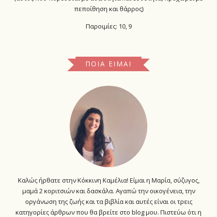
πεποίθηση και θάρρος)
Παροιμίες: 10, 9
ΠΟΙΑ ΕΊΜΑΙ
Καλώς ήρθατε στην Κόκκινη Καμέλια! Είμαι η Μαρία, σύζυγος,
μαμά 2 κοριτσιών και δασκάλα. Αγαπώ την οικογένεια, την
οργάνωση της ζωής και τα βιβλία και αυτές είναι οι τρεις
κατηγορίες άρθρων που θα βρείτε στο blog μου. Πιστεύω ότι η