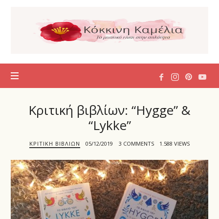
Η
Κόκκινη
Καμέλια
Κριτική βιβλίων: “Hygge” &
“Lykke”
ΚΡΙΤΙΚΉ ΒΙΒΛΊΩΝ
05/12/2019
3 COMMENTS
1.588 VIEWS