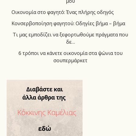
μου
Οικονομία στο φαγητό: Ένας πλήρης οδηγός
Κονσερβοποίηση φαγητού: Οδηγίες βήμα – βήμα
Τι μας εμποδίζει να ξεφορτωθούμε πράγματα που
δε…
6 τρόποι να κάνετε οικονομία στα ψώνια του
σουπερμάρκετ