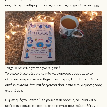
σας… Αυτή η αίσθηση που έχεις εκείνες τις στιγμές λέγεται hygge!
Hygge: Ο δανέζικος τρόπος να ζεις καλά
Το βιβλίο δίνει ιδέες για το πώς να διαμορφώσουμε αυτό το
κλίμα στη ζωή και στην καθημερινότητά μας. Γιατί; Γιατί οι Δανοί
αυτό έκαναν και έτσι κατάφεραν να είναι ο πιο ευτυχισμένος λαός
στον κόσμο.
Ο φωτισμός του σπιτιού, τα ρούχα που φοράμε, τα υλικά και οι
υφές που έχουμε στο σπίτι μας, το φαγητό που τρώμε, ιδέες για