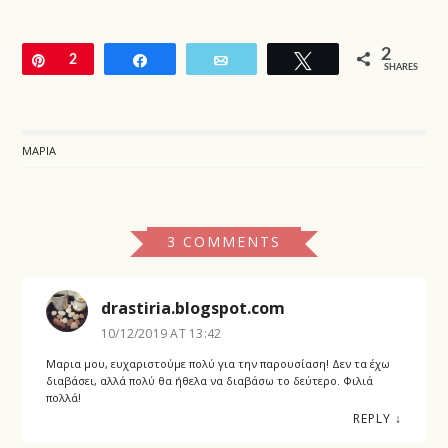
2
Pin
2
Share
Email
Tweet
SHARES
ΜΑΡΊΑ
3 COMMENTS
drastiria.blogspot.com
10/12/2019 AT 13:42
Μαρια μου, ευχαριστούμε πολύ για την παρουσίαση! Δεν τα έχω
διαβάσει, αλλά πολύ θα ήθελα να διαβάσω το δεύτερο. Φιλιά
πολλά!
REPLY
↓