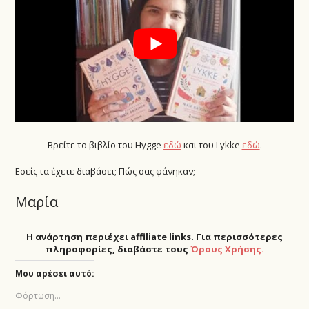
Βρείτε το βιβλίο του Hygge
εδώ
και του Lykke
εδώ
.
Εσείς τα έχετε διαβάσει; Πώς σας φάνηκαν;
Μαρία
Η ανάρτηση περιέχει affiliate links. Για περισσότερες
πληροφορίες, διαβάστε τους
Όρους Χρήσης.
Μου αρέσει αυτό:
Φόρτωση...