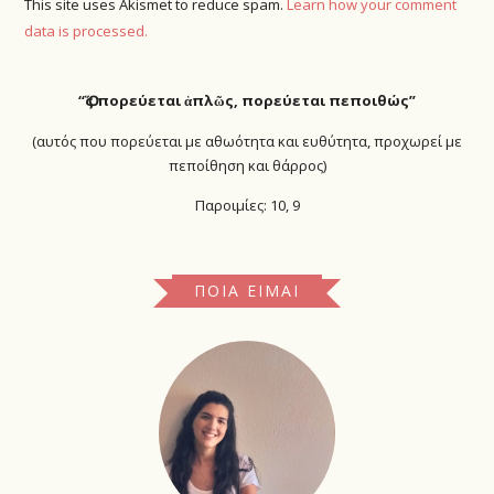
This site uses Akismet to reduce spam.
Learn how your comment
data is processed.
“Ὅ
ς πορεύεται ἁπλῶς, πορεύεται πεποιθώς”
(αυτός που πορεύεται με αθωότητα και ευθύτητα, προχωρεί με
πεποίθηση και θάρρος)
Παροιμίες: 10, 9
ΠΟΙΑ ΕΊΜΑΙ