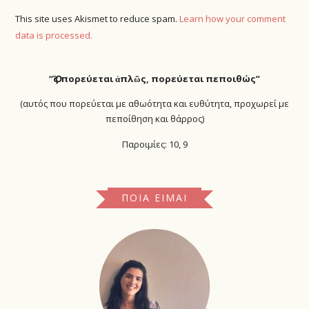
This site uses Akismet to reduce spam.
Learn how your comment
data is processed.
“Ὅ
ς πορεύεται ἁπλῶς, πορεύεται πεποιθώς”
(αυτός που πορεύεται με αθωότητα και ευθύτητα, προχωρεί με
πεποίθηση και θάρρος)
Παροιμίες: 10, 9
ΠΟΙΑ ΕΊΜΑΙ