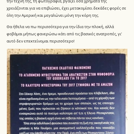
την τέχνη της, τη φωτογραφία, βγάζει όσα χρήματα της
χρειάζονται για να επιβιώσει, έχει μετακομίσει δεκάδες φορές σε
όλη την Αμερική και μεγαλώνει μόνη την κόρη της.
Θα ήθελα να πω περισσότερα για την ίδια την πλοκή, αλλά
φοβάμαι μήπως φανερώσω κάτι από τις βασικές ανατροπές, γι’
αυτό δεν επεκτείνομαι περισσότερο!