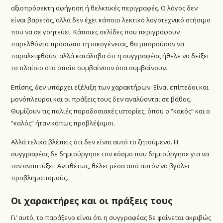
αξιοπρόσεκτη αφήγηση ή θελκτικές περιγραφές. Ο λόγος δεν
είναι βαρετός, αλλά δεν έχει κάποιο λεκτικό λογοτεχνικό στήσιμο
που να σε γοητεύει. Κάποιες σελίδες που περιγράφουν
παρελθόντα πρόσωπα τη οικογένειας, θα μπορούσαν να
παραλειφθούν, αλλά κατάλαβα ότι η συγγραφέας ήθελε να δείξει
το πλαίσιο στο οποίο συμβαίνουν όσα συμβαίνουν.
Επίσης, δεν υπάρχει εξέλιξη των χαρακτήρων. Είναι επίπεδοι και
μονόπλευροι και οι πράξεις τους δεν αναλύονται σε βάθος.
Θυμίζουν τις παλιές παραδοσιακές ιστορίες, όπου ο “κακός” και ο
“καλός” ήταν κάπως προβλέψιμοι.
Αλλά τελικά βλέπεις ότι δεν είναι αυτό το ζητούμενο. Η
συγγραφέας δε δημιούργησε τον κόσμο που δημιούργησε για να
τον αναπτύξει. Αντιθέτως, θέλει μέσα από αυτόν να βγάλει
προβληματισμούς.
Οι χαρακτήρες και οι πράξεις τους
Γι’ αυτό, το παράξενο είναι ότι η συγγραφέας δε φαίνεται ακριβώς