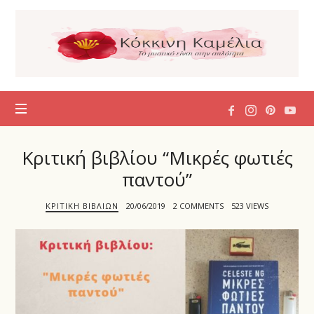
Η
Κόκκινη
Καμέλια
Κριτική βιβλίου “Μικρές φωτιές
παντού”
ΚΡΙΤΙΚΉ ΒΙΒΛΊΩΝ
20/06/2019
2 COMMENTS
523 VIEWS