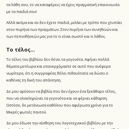
τα λάθη σου, το να καταφέρεις να έχεις πραγματική επικοινωνία
με τα παιδιά σου!
Αλλά ακόμα και αν δεν έχετε παιδιά, μιλάει με τρόπο που χτυπάει
στον πυρήνα των πραγμάτων. Στον πυρήνα των συνηθειών και
των πεποιθήσεών μας για το τι είναι σωστό και τι λάθος.
Το τέλος…
Το τέλος του βιβλίου δεν δένει τα γεγονότα. Αφήνει πολλά
θέματα μετέωρα και επανερχόμαστε σε αυτό που ανέφερα
νωρίτερα, ότι η συγγραφέας θέλει πιθανότατα να δώσει ο
καθένας τη δική του απάντηση.
Δε μου αρέσουν τα βιβλία που δεν έχουν ένα ξεκάθαρο τέλος,
που να ολοκληρώνει τα γεγονότα και να φέρνει κάθαρση.
Ωστόσο, δε μετάνιωσα καθόλου που αφιέρωσα χρόνο για το
Μικρές φωτιές παντού.
Δε μου έδωσε την αίσθηση του λογοτεχνικού βιβλίου με την