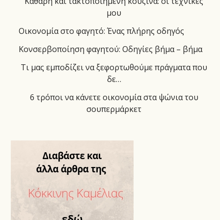
Καθαρή και τακτοποιημένη κουζίνα: οι τεχνικές
μου
Οικονομία στο φαγητό: Ένας πλήρης οδηγός
Κονσερβοποίηση φαγητού: Οδηγίες βήμα – βήμα
Τι μας εμποδίζει να ξεφορτωθούμε πράγματα που
δε…
6 τρόποι να κάνετε οικονομία στα ψώνια του
σουπερμάρκετ