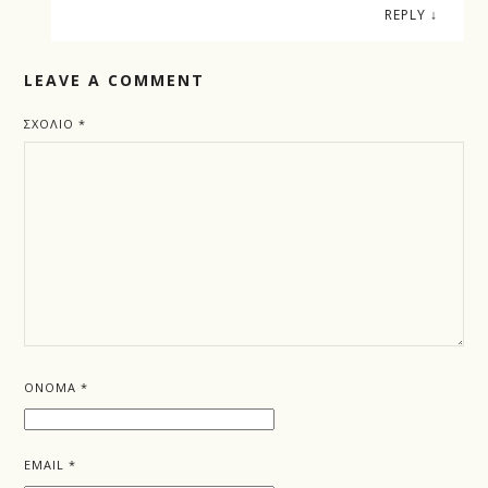
REPLY
↓
LEAVE A COMMENT
ΣΧΌΛΙΟ
*
ΌΝΟΜΑ
*
EMAIL
*