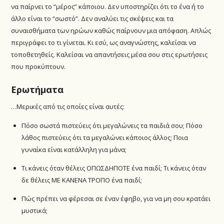
να παίρνει το “μέρος” κάποιου. Δεν υποστηρίζει ότι το ένα ή το
άλλο είναι το “σωστό”. Δεν αναλύει τις σκέψεις και τα
συναισθήματα των ηρώων καθώς παίρνουν μια απόφαση. Απλώς
περιγράφει το τι γίνεται. Κι εσύ, ως αναγνώστης, καλείσαι να
τοποθετηθείς. Καλείσαι να απαντήσεις μέσα σου στις ερωτήσεις
που προκύπτουν.
Ερωτήματα
…Μερικές από τις οποίες είναι αυτές:
Πόσο σωστά πιστεύεις ότι μεγαλώνεις τα παιδιά σου; Πόσο
λάθος πιστεύεις ότι τα μεγαλώνει κάποιος άλλος; Ποια
γυναίκα είναι κατάλληλη για μάνα;
Τι κάνεις όταν θέλεις ΟΠΩΣΔΗΠΟΤΕ ένα παιδί; Τι κάνεις όταν
δε θέλεις ΜΕ ΚΑΝΕΝΑ ΤΡΟΠΟ ένα παιδί;
Πώς πρέπει να φέρεσαι σε έναν έφηβο, για να μη σου κρατάει
μυστικά;