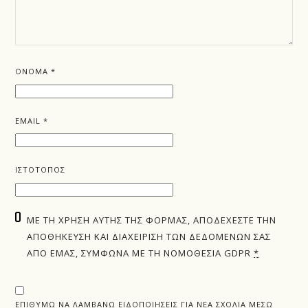
ΌΝΟΜΑ
*
EMAIL
*
ΙΣΤΌΤΟΠΟΣ
ΜΕ ΤΗ ΧΡΉΣΗ ΑΥΤΉΣ ΤΗΣ ΦΌΡΜΑΣ, ΑΠΟΔΈΧΕΣΤΕ ΤΗΝ
ΑΠΟΘΉΚΕΥΣΗ ΚΑΙ ΔΙΑΧΕΊΡΙΣΗ ΤΩΝ ΔΕΔΟΜΈΝΩΝ ΣΑΣ
ΑΠΌ ΕΜΆΣ, ΣΎΜΦΩΝΑ ΜΕ ΤΗ ΝΟΜΟΘΕΣΊΑ GDPR
*
ΕΠΙΘΥΜΏ ΝΑ ΛΑΜΒΆΝΩ ΕΙΔΟΠΟΙΉΣΕΙΣ ΓΙΑ ΝΈΑ ΣΧΌΛΙΑ ΜΈΣΩ