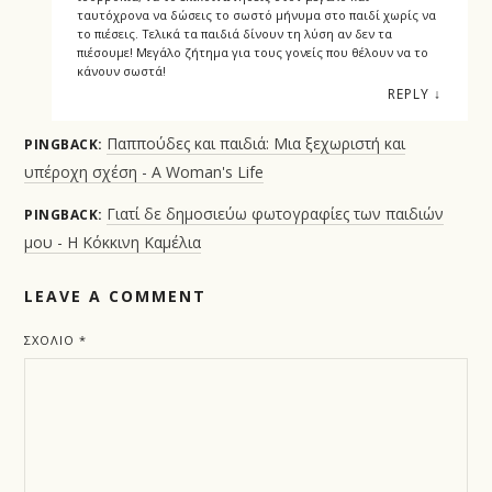
ταυτόχρονα να δώσεις το σωστό μήνυμα στο παιδί χωρίς να
το πιέσεις. Τελικά τα παιδιά δίνουν τη λύση αν δεν τα
πιέσουμε! Μεγάλο ζήτημα για τους γονείς που θέλουν να το
κάνουν σωστά!
REPLY
↓
Παππούδες και παιδιά: Μια ξεχωριστή και
PINGBACK:
υπέροχη σχέση - A Woman's Life
Γιατί δε δημοσιεύω φωτογραφίες των παιδιών
PINGBACK:
μου - Η Κόκκινη Καμέλια
LEAVE A COMMENT
ΣΧΌΛΙΟ
*