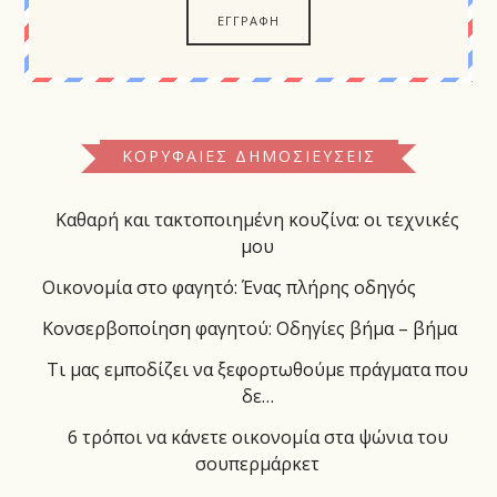
ΚΟΡΥΦΑΊΕΣ ΔΗΜΟΣΙΕΎΣΕΙΣ
Καθαρή και τακτοποιημένη κουζίνα: οι τεχνικές
μου
Οικονομία στο φαγητό: Ένας πλήρης οδηγός
Κονσερβοποίηση φαγητού: Οδηγίες βήμα – βήμα
Τι μας εμποδίζει να ξεφορτωθούμε πράγματα που
δε…
6 τρόποι να κάνετε οικονομία στα ψώνια του
σουπερμάρκετ