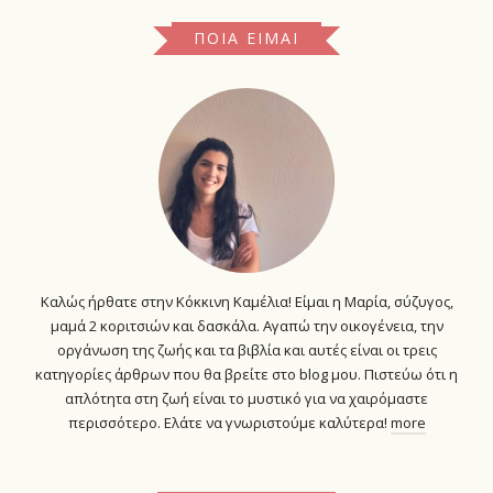
ΠΟΙΑ ΕΊΜΑΙ
Καλώς ήρθατε στην Κόκκινη Καμέλια! Είμαι η Μαρία, σύζυγος,
μαμά 2 κοριτσιών και δασκάλα. Αγαπώ την οικογένεια, την
οργάνωση της ζωής και τα βιβλία και αυτές είναι οι τρεις
κατηγορίες άρθρων που θα βρείτε στο blog μου. Πιστεύω ότι η
απλότητα στη ζωή είναι το μυστικό για να χαιρόμαστε
περισσότερο. Ελάτε να γνωριστούμε καλύτερα!
more