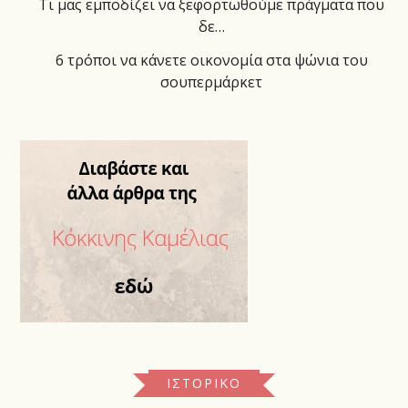
Τι μας εμποδίζει να ξεφορτωθούμε πράγματα που
δε…
6 τρόποι να κάνετε οικονομία στα ψώνια του
σουπερμάρκετ
ΙΣΤΟΡΙΚΌ