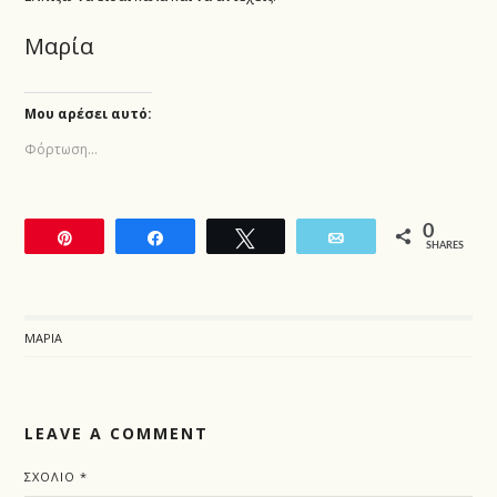
Μαρία
Μου αρέσει αυτό:
Φόρτωση...
0
Pin
Share
Tweet
Email
SHARES
ΜΑΡΊΑ
LEAVE A COMMENT
ΣΧΌΛΙΟ
*