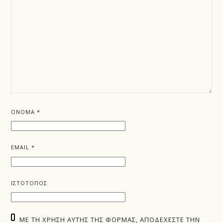
ΌΝΟΜΑ
*
EMAIL
*
ΙΣΤΌΤΟΠΟΣ
ΜΕ ΤΗ ΧΡΉΣΗ ΑΥΤΉΣ ΤΗΣ ΦΌΡΜΑΣ, ΑΠΟΔΈΧΕΣΤΕ ΤΗΝ