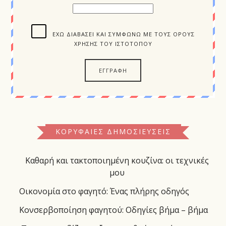
ΈΧΩ ΔΙΑΒΆΣΕΙ ΚΑΙ ΣΥΜΦΩΝΏ ΜΕ ΤΟΥΣ ΌΡΟΥΣ
ΧΡΉΣΗΣ ΤΟΥ ΙΣΤΌΤΟΠΟΥ
ΚΟΡΥΦΑΊΕΣ ΔΗΜΟΣΙΕΎΣΕΙΣ
Καθαρή και τακτοποιημένη κουζίνα: οι τεχνικές
μου
Οικονομία στο φαγητό: Ένας πλήρης οδηγός
Κονσερβοποίηση φαγητού: Οδηγίες βήμα – βήμα