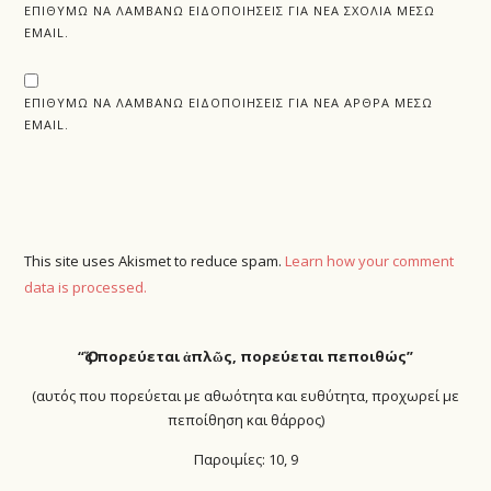
ΕΠΙΘΥΜΏ ΝΑ ΛΑΜΒΆΝΩ ΕΙΔΟΠΟΙΉΣΕΙΣ ΓΙΑ ΝΈΑ ΣΧΌΛΙΑ ΜΈΣΩ
EMAIL.
ΕΠΙΘΥΜΏ ΝΑ ΛΑΜΒΆΝΩ ΕΙΔΟΠΟΙΉΣΕΙΣ ΓΙΑ ΝΈΑ ΆΡΘΡΑ ΜΈΣΩ
EMAIL.
This site uses Akismet to reduce spam.
Learn how your comment
data is processed.
“Ὅ
ς πορεύεται ἁπλῶς, πορεύεται πεποιθώς”
(αυτός που πορεύεται με αθωότητα και ευθύτητα, προχωρεί με
πεποίθηση και θάρρος)
Παροιμίες: 10, 9