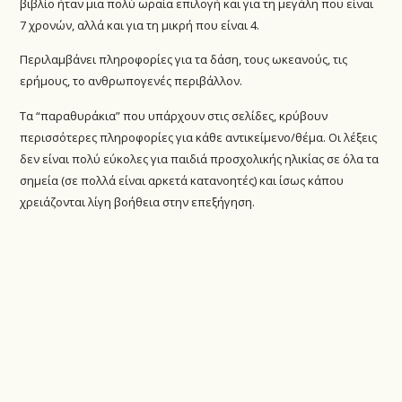
βιβλίο ήταν μια πολύ ωραία επιλογή και για τη μεγάλη που είναι
7 χρονών, αλλά και για τη μικρή που είναι 4.
Περιλαμβάνει πληροφορίες για τα δάση, τους ωκεανούς, τις
ερήμους, το ανθρωπογενές περιβάλλον.
Τα “παραθυράκια” που υπάρχουν στις σελίδες, κρύβουν
περισσότερες πληροφορίες για κάθε αντικείμενο/θέμα. Οι λέξεις
δεν είναι πολύ εύκολες για παιδιά προσχολικής ηλικίας σε όλα τα
σημεία (σε πολλά είναι αρκετά κατανοητές) και ίσως κάπου
χρειάζονται λίγη βοήθεια στην επεξήγηση.