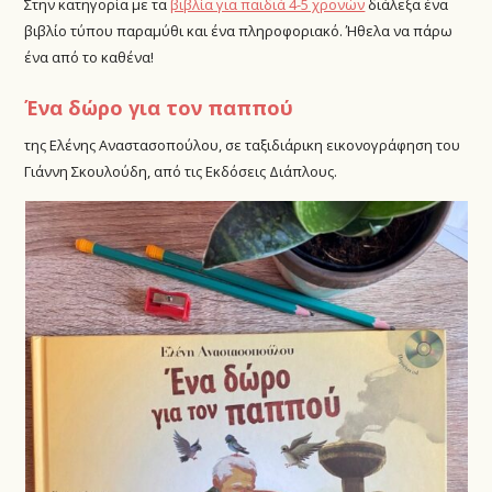
Στην κατηγορία με τα
βιβλία για παιδιά 4-5 χρονών
διάλεξα ένα
βιβλίο τύπου παραμύθι και ένα πληροφοριακό. Ήθελα να πάρω
ένα από το καθένα!
Ένα δώρο για τον παππού
της Ελένης Αναστασοπούλου, σε ταξιδιάρικη εικονογράφηση του
Γιάννη Σκουλούδη, από τις Εκδόσεις Διάπλους.