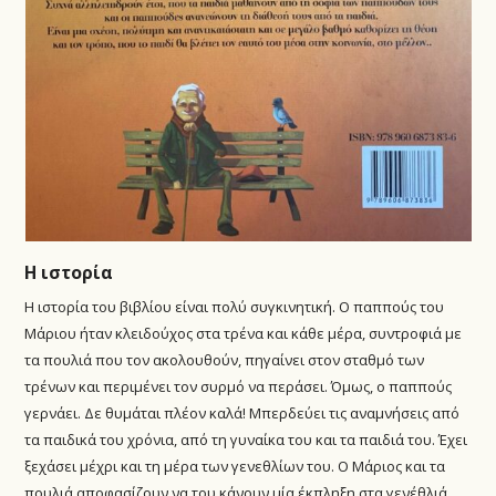
Η ιστορία
Η ιστορία του βιβλίου είναι πολύ συγκινητική. Ο παππούς του
Μάριου ήταν κλειδούχος στα τρένα και κάθε μέρα, συντροφιά με
τα πουλιά που τον ακολουθούν, πηγαίνει στον σταθμό των
τρένων και περιμένει τον συρμό να περάσει. Όμως, ο παππούς
γερνάει. Δε θυμάται πλέον καλά! Μπερδεύει τις αναμνήσεις από
τα παιδικά του χρόνια, από τη γυναίκα του και τα παιδιά του. Έχει
ξεχάσει μέχρι και τη μέρα των γενεθλίων του. Ο Μάριος και τα
πουλιά αποφασίζουν να του κάνουν μία έκπληξη στα γενέθλιά