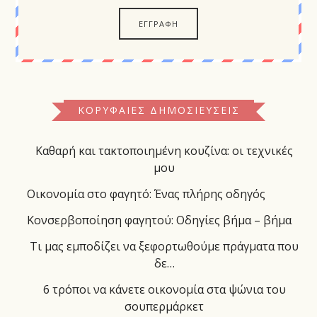
ΚΟΡΥΦΑΊΕΣ ΔΗΜΟΣΙΕΎΣΕΙΣ
Καθαρή και τακτοποιημένη κουζίνα: οι τεχνικές
μου
Οικονομία στο φαγητό: Ένας πλήρης οδηγός
Κονσερβοποίηση φαγητού: Οδηγίες βήμα – βήμα
Τι μας εμποδίζει να ξεφορτωθούμε πράγματα που
δε…
6 τρόποι να κάνετε οικονομία στα ψώνια του
σουπερμάρκετ