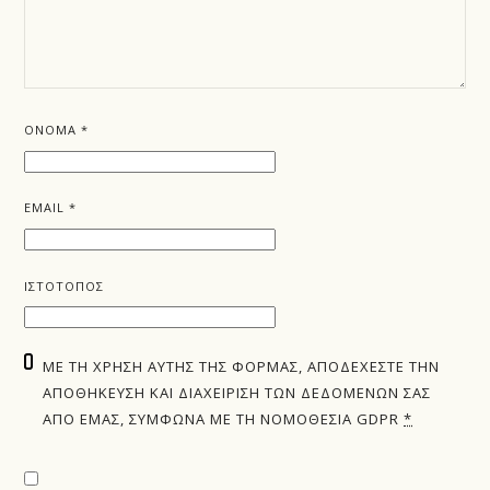
ΌΝΟΜΑ
*
EMAIL
*
ΙΣΤΌΤΟΠΟΣ
ΜΕ ΤΗ ΧΡΉΣΗ ΑΥΤΉΣ ΤΗΣ ΦΌΡΜΑΣ, ΑΠΟΔΈΧΕΣΤΕ ΤΗΝ
ΑΠΟΘΉΚΕΥΣΗ ΚΑΙ ΔΙΑΧΕΊΡΙΣΗ ΤΩΝ ΔΕΔΟΜΈΝΩΝ ΣΑΣ
ΑΠΌ ΕΜΆΣ, ΣΎΜΦΩΝΑ ΜΕ ΤΗ ΝΟΜΟΘΕΣΊΑ GDPR
*