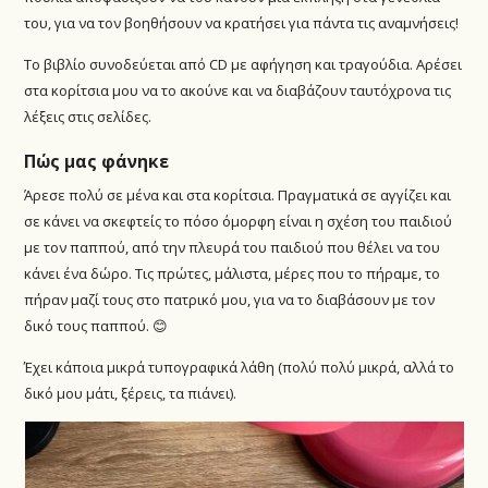
του, για να τον βοηθήσουν να κρατήσει για πάντα τις αναμνήσεις!
Το βιβλίο συνοδεύεται από CD με αφήγηση και τραγούδια. Αρέσει
στα κορίτσια μου να το ακούνε και να διαβάζουν ταυτόχρονα τις
λέξεις στις σελίδες.
Πώς μας φάνηκε
Άρεσε πολύ σε μένα και στα κορίτσια. Πραγματικά σε αγγίζει και
σε κάνει να σκεφτείς το πόσο όμορφη είναι η σχέση του παιδιού
με τον παππού, από την πλευρά του παιδιού που θέλει να του
κάνει ένα δώρο. Τις πρώτες, μάλιστα, μέρες που το πήραμε, το
πήραν μαζί τους στο πατρικό μου, για να το διαβάσουν με τον
δικό τους παππού. 😊
Έχει κάποια μικρά τυπογραφικά λάθη (πολύ πολύ μικρά, αλλά το
δικό μου μάτι, ξέρεις, τα πιάνει).