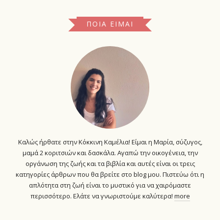
ΠΟΙΑ ΕΊΜΑΙ
Καλώς ήρθατε στην Κόκκινη Καμέλια! Είμαι η Μαρία, σύζυγος,
μαμά 2 κοριτσιών και δασκάλα. Αγαπώ την οικογένεια, την
οργάνωση της ζωής και τα βιβλία και αυτές είναι οι τρεις
κατηγορίες άρθρων που θα βρείτε στο blog μου. Πιστεύω ότι η
απλότητα στη ζωή είναι το μυστικό για να χαιρόμαστε
περισσότερο. Ελάτε να γνωριστούμε καλύτερα!
more