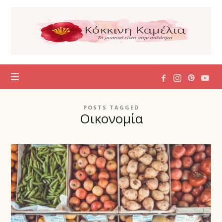
Η
Κόκκινη
Καμέλια
POSTS TAGGED
Οικονομία