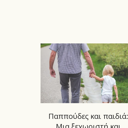
Παππούδες και παιδιά
Μια ξεχωριστή και