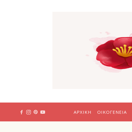
Η
Κόκκιν
Καμέλι
ΑΡΧΙΚΉ
ΟΙΚΟΓΈΝΕΙΑ