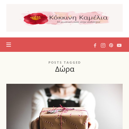
Η
Κόκκινη
Καμέλια
POSTS TAGGED
Δώρα